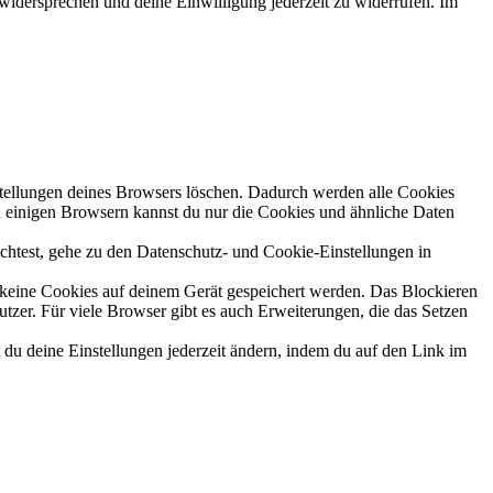
widersprechen und deine Einwilligung jederzeit zu widerrufen. Im
tellungen deines Browsers löschen. Dadurch werden alle Cookies
In einigen Browsern kannst du nur die Cookies und ähnliche Daten
htest, gehe zu den Datenschutz- und Cookie-Einstellungen in
keine Cookies auf deinem Gerät gespeichert werden. Das Blockieren
tzer. Für viele Browser gibt es auch Erweiterungen, die das Setzen
du deine Einstellungen jederzeit ändern, indem du auf den Link im