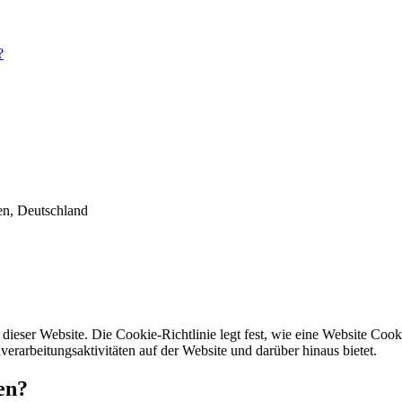
?
n, Deutschland
dieser Website. Die Cookie-Richtlinie legt fest, wie eine Website Co
rarbeitungsaktivitäten auf der Website und darüber hinaus bietet.
en?