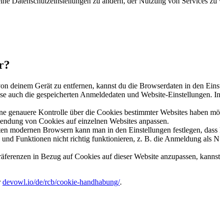
eine Datenschutzeinstellungen zu ändern, der Nutzung von Services zu 
r?
 deinem Gerät zu entfernen, kannst du die Browserdaten in den Eins
eise auch die gespeicherten Anmeldedaten und Website-Einstellungen. 
e genauere Kontrolle über die Cookies bestimmter Websites haben möc
wendung von Cookies auf einzelnen Websites anpassen.
en modernen Browsern kann man in den Einstellungen festlegen, dass 
und Funktionen nicht richtig funktionieren, z. B. die Anmeldung als Nu
ferenzen in Bezug auf Cookies auf dieser Website anzupassen, kannst 
r
devowl.io/de/rcb/cookie-handhabung/
.