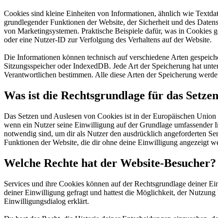
Cookies sind kleine Einheiten von Informationen, ähnlich wie Textda
grundlegender Funktionen der Website, der Sicherheit und des Datensc
von Marketingsystemen. Praktische Beispiele dafür, was in Cookies 
oder eine Nutzer-ID zur Verfolgung des Verhaltens auf der Website.
Die Informationen können technisch auf verschiedene Arten gespeich
Sitzungsspeicher oder IndexedDB. Jede Art der Speicherung hat unter
Verantwortlichen bestimmen. Alle diese Arten der Speicherung werde
Was ist die Rechtsgrundlage für das Setze
Das Setzen und Auslesen von Cookies ist in der Europäischen Uni
wenn ein Nutzer seine Einwilligung auf der Grundlage umfassender I
notwendig sind, um dir als Nutzer den ausdrücklich angeforderten Se
Funktionen der Website, die dir ohne deine Einwilligung angezeigt w
Welche Rechte hat der Website-Besucher?
Services und ihre Cookies können auf der Rechtsgrundlage deiner Ein
deiner Einwilligung gefragt und hattest die Möglichkeit, der Nutzu
Einwilligungsdialog erklärt.