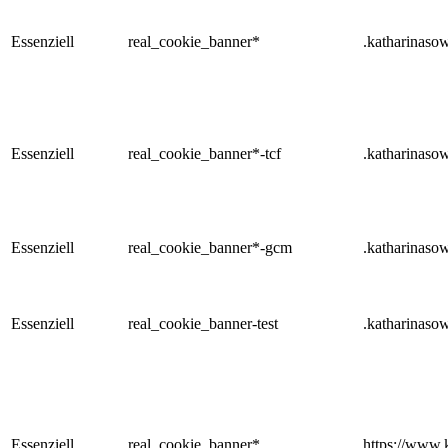
Essenziell
real_cookie_banner*
.katharinaso
Essenziell
real_cookie_banner*-tcf
.katharinaso
Essenziell
real_cookie_banner*-gcm
.katharinaso
Essenziell
real_cookie_banner-test
.katharinaso
Essenziell
real_cookie_banner*
https://www.