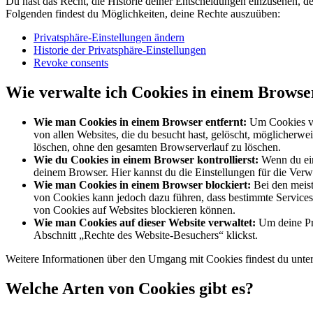
Du hast das Recht, die Historie deiner Entscheidungen einzusehen, d
Folgenden findest du Möglichkeiten, deine Rechte auszuüben:
Privatsphäre-Einstellungen ändern
Historie der Privatsphäre-Einstellungen
Revoke consents
Wie verwalte ich Cookies in einem Browse
Wie man Cookies in einem Browser entfernt:
Um Cookies von
von allen Websites, die du besucht hast, gelöscht, möglicherw
löschen, ohne den gesamten Browserverlauf zu löschen.
Wie du Cookies in einem Browser kontrollierst:
Wenn du ein
deinem Browser. Hier kannst du die Einstellungen für die Ver
Wie man Cookies in einem Browser blockiert:
Bei den meist
von Cookies kann jedoch dazu führen, dass bestimmte Services 
von Cookies auf Websites blockieren können.
Wie man Cookies auf dieser Website verwaltet:
Um deine Prä
Abschnitt „Rechte des Website-Besuchers“ klickst.
Weitere Informationen über den Umgang mit Cookies findest du unte
Welche Arten von Cookies gibt es?