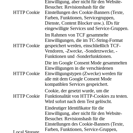
Einwilligung, aber nicht für den Website-
Besucher. Revisionshash für die
HTTP Cookie
Einstellungen des Cookie-Banners (Texte,
Farben, Funktionen, Servicegruppen,
Dienste, Content Blocker usw.). IDs für
eingewilligte Services und Service-Gruppen.
Im Rahmen von TCF gesammelte
Einwilligungen, die im TC-String-Format
HTTP Cookie
gespeichert werden, einschließlich TCF-
Vendoren, -Zwecke, -Sonderzwecke, -
Funktionen und -Sonderfunktionen.
Die im Google Consent Mode gesammelten
Einwilligungen in die verschiedenen
HTTP Cookie
Einwilligungstypen (Zwecke) werden für
alle mit dem Google Consent Mode
kompatiblen Services gespeichert.
Cookie, der gesetzt wurde, um die
HTTP Cookie
Funktionalität von HTTP-Cookies zu testen.
Wird sofort nach dem Test gelöscht.
Eindeutiger Identifikator für die
Einwilligung, aber nicht für den Website-
Besucher. Revisionshash für die
Einstellungen des Cookie-Banners (Texte,
Farben, Funktionen, Service-Gruppen,
Local Storage