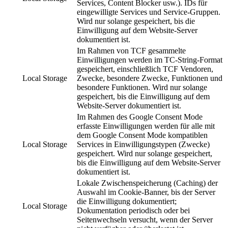
Services, Content Blocker usw.). IDs für
eingewilligte Services und Service-Gruppen.
Wird nur solange gespeichert, bis die
Einwilligung auf dem Website-Server
dokumentiert ist.
Im Rahmen von TCF gesammelte
Einwilligungen werden im TC-String-Format
gespeichert, einschließlich TCF Vendoren,
Local Storage
Zwecke, besondere Zwecke, Funktionen und
besondere Funktionen. Wird nur solange
gespeichert, bis die Einwilligung auf dem
Website-Server dokumentiert ist.
Im Rahmen des Google Consent Mode
erfasste Einwilligungen werden für alle mit
dem Google Consent Mode kompatiblen
Local Storage
Services in Einwilligungstypen (Zwecke)
gespeichert. Wird nur solange gespeichert,
bis die Einwilligung auf dem Website-Server
dokumentiert ist.
Lokale Zwischenspeicherung (Caching) der
Auswahl im Cookie-Banner, bis der Server
die Einwilligung dokumentiert;
Local Storage
Dokumentation periodisch oder bei
Seitenwechseln versucht, wenn der Server