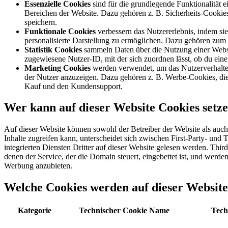
Essenzielle Cookies
sind für die grundlegende Funktionalität
Bereichen der Website. Dazu gehören z. B. Sicherheits-Cookies,
speichern.
Funktionale Cookies
verbessern das Nutzererlebnis, indem si
personalisierte Darstellung zu ermöglichen. Dazu gehören zum 
Statistik Cookies
sammeln Daten über die Nutzung einer Websit
zugewiesene Nutzer-ID, mit der sich zuordnen lässt, ob du eine
Marketing Cookies
werden verwendet, um das Nutzerverhalten
der Nutzer anzuzeigen. Dazu gehören z. B. Werbe-Cookies, die 
Kauf und den Kundensupport.
Wer kann auf dieser Website Cookies setz
Auf dieser Website können sowohl der Betreiber der Website als auch 
Inhalte zugreifen kann, unterscheidet sich zwischen First-Party- und
integrierten Diensten Dritter auf dieser Website gelesen werden. Thi
denen der Service, der die Domain steuert, eingebettet ist, und wer
Werbung anzubieten.
Welche Cookies werden auf dieser Websit
Kategorie
Technischer Cookie Name
Tech