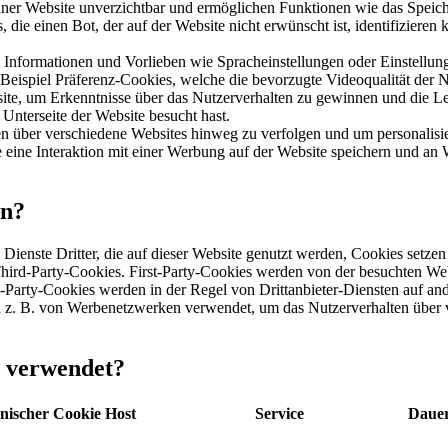
 einer Website unverzichtbar und ermöglichen Funktionen wie das Spe
 die einen Bot, der auf der Website nicht erwünscht ist, identifizieren
e Informationen und Vorlieben wie Spracheinstellungen oder Einstellun
Beispiel Präferenz-Cookies, welche die bevorzugte Videoqualität der N
e, um Erkenntnisse über das Nutzerverhalten zu gewinnen und die Leis
 Unterseite der Website besucht hast.
 über verschiedene Websites hinweg zu verfolgen und um personalisie
eine Interaktion mit einer Werbung auf der Website speichern und an 
en?
Dienste Dritter, die auf dieser Website genutzt werden, Cookies setze
 Third-Party-Cookies. First-Party-Cookies werden von der besuchten We
rd-Party-Cookies werden in der Regel von Drittanbieter-Diensten auf a
den z. B. von Werbenetzwerken verwendet, um das Nutzerverhalten über 
e verwendet?
nischer Cookie Host
Service
Daue