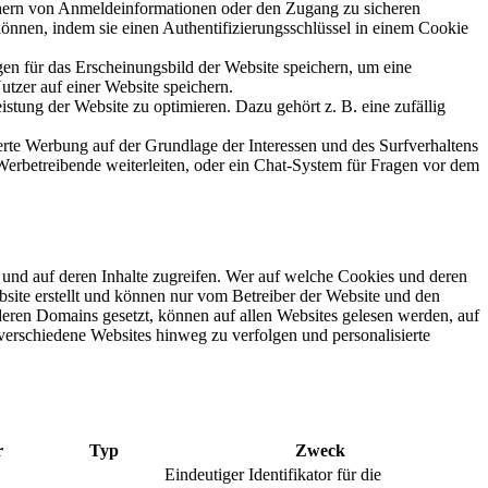
ichern von Anmeldeinformationen oder den Zugang zu sicheren
 können, indem sie einen Authentifizierungsschlüssel in einem Cookie
gen für das Erscheinungsbild der Website speichern, um eine
utzer auf einer Website speichern.
tung der Website zu optimieren. Dazu gehört z. B. eine zufällig
rte Werbung auf der Grundlage der Interessen und des Surfverhaltens
Werbetreibende weiterleiten, oder ein Chat-System für Fragen vor dem
n und auf deren Inhalte zugreifen. Wer auf welche Cookies und deren
bsite erstellt und können nur vom Betreiber der Website und den
nderen Domains gesetzt, können auf allen Websites gelesen werden, auf
verschiedene Websites hinweg zu verfolgen und personalisierte
r
Typ
Zweck
Eindeutiger Identifikator für die